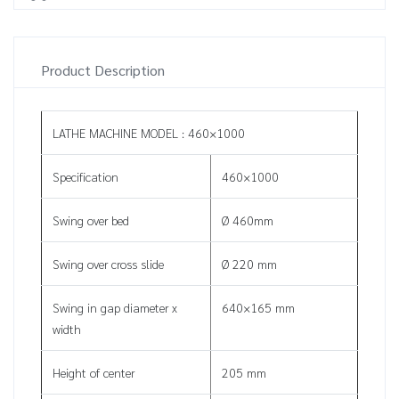
Product Description
LATHE MACHINE MODEL : 460×1000
Specification
460×1000
Swing over bed
Ø 460mm
Swing over cross slide
Ø 220 mm
Swing in gap diameter x
640×165 mm
width
Height of center
205 mm