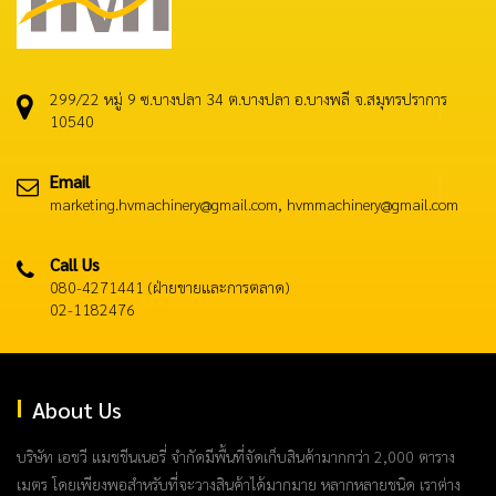
299/22 หมู่ 9 ซ.บางปลา 34 ต.บางปลา อ.บางพลี จ.สมุทรปราการ
10540
Email
marketing.hvmachinery@gmail.com, hvmmachinery@gmail.com
Call Us
080-4271441 (ฝ่ายขายและการตลาด)
02-1182476
About Us
บริษัท เอชวี แมชชีนเนอรี่ จำกัดมีพื้นที่จัดเก็บสินค้ามากกว่า 2,000 ตาราง
เมตร โดยเพียงพอสำหรับที่จะวางสินค้าได้มากมาย หลากหลายชนิด เราต่าง