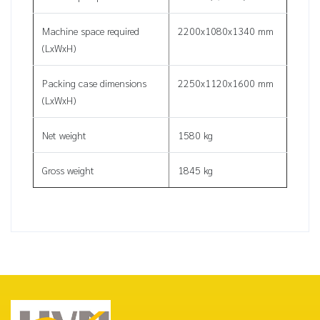
Machine space required
2200x1080x1340 mm
(LxWxH)
Packing case dimensions
2250x1120x1600 mm
(LxWxH)
Net weight
1580 kg
Gross weight
1845 kg