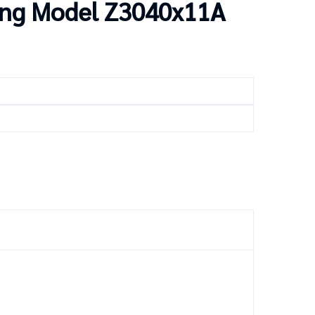
ling Model Z3040x11A