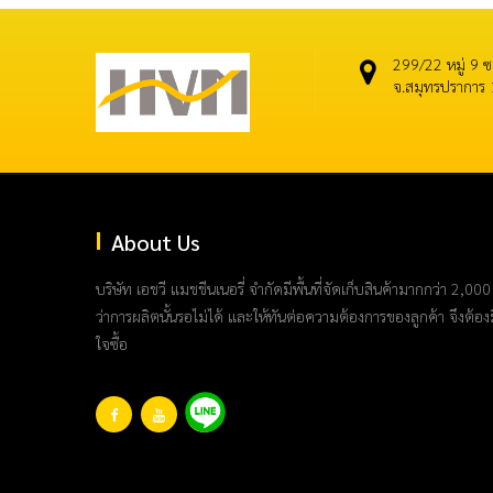
299/22 หมู่ 9 
จ.สมุทรปราการ
About Us
บริษัท เอชวี แมชชีนเนอรี่ จำกัดมีพื้นที่จัดเก็บสินค้ามากกว่า 
ว่าการผลิตนั้นรอไม่ได้ และให้ทันต่อความต้องการของลูกค้า จึงต้องม
ใจซื้อ