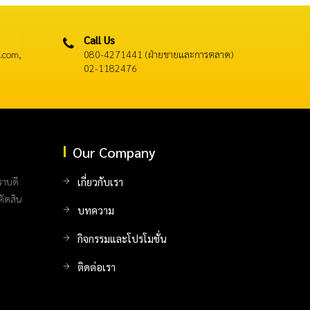
Call Us
.com,
080-4271441 (ฝ่ายขายและการตลาด)
02-1182476
Our Company
ราบดี
เกี่ยวกับเรา
ตัดสิน
บทความ
กิจกรรมและโปรโมชั่น
ติดต่อเรา