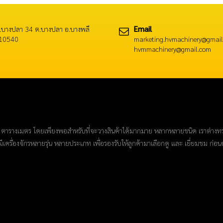
Email
ซ.บางปลา 34 ต.บางปลา อ.บางพลี
 10540
marketing.hvmachinery@gmail
hvmmachinery@gmail.com
2,000 ตารางเมตร โดยเพียงพอสำหรับที่จะวางสินค้าได้มากมาย หลากหลายชนิด เราต่างท
ีเครื่องจักรหลายรุ่น หลายประเภท เพื่อรองรับให้ลูกค้ามาเลือกดู และ เยี่ยมชม ก่อน