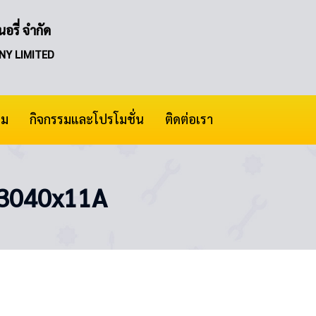
อรี่ จำกัด
NY LIMITED
าม
กิจกรรมและโปรโมชั่น
ติดต่อเรา
 Z3040x11A