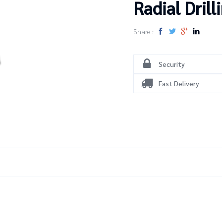
Radial Dril
Share :
Security
Fast Delivery