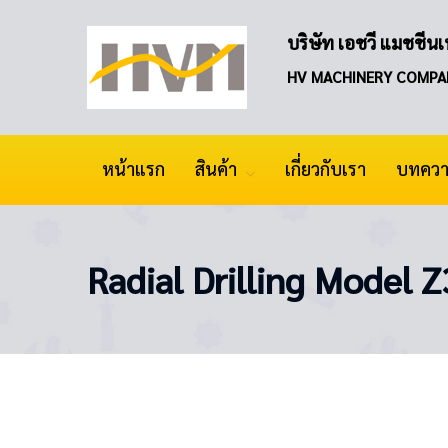
บริษัท เอชวี แมชชีนเน
HV MACHINERY COMPA
หน้าแรก
สินค้า
เกี่ยวกับเรา
บทคว
Radial Drilling Model