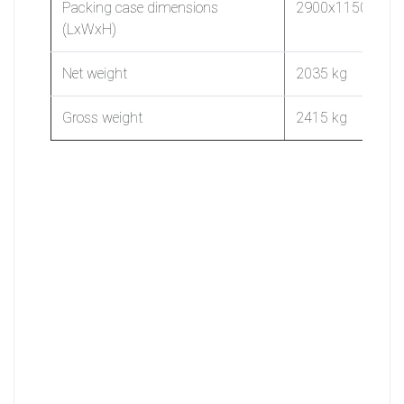
Packing case dimensions
2900x1150x17
(LxWxH)
Net weight
2035 kg
Gross weight
2415 kg