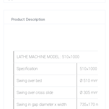
Product Description
LATHE MACHINE MODEL : 510×1000
Specification
510×1000
Swing over bed
Ø 510 mm
Swing over cross slide
Ø 305 mm
Swing in gap diameter x width
735×170 mm